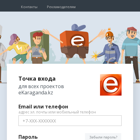
Контакты
Рекламодателям
Точка входа
для всех проектов
eKaraganda.kz
Email или телефон
Пароль
Забыли пароль?